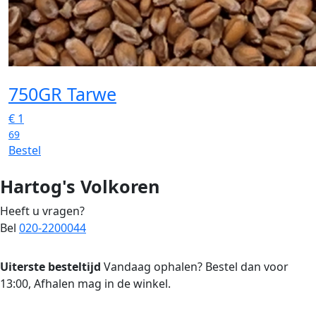
750GR Tarwe
€
1
69
Bestel
Hartog's Volkoren
Heeft u vragen?
Bel
020-2200044
Uiterste besteltijd
Vandaag ophalen? Bestel dan voor
13:00, Afhalen mag in de winkel.