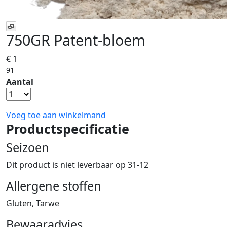
750GR Patent-bloem
€ 1
91
Aantal
Voeg toe aan winkelmand
Productspecificatie
Seizoen
Dit product is niet leverbaar op 31-12
Allergene stoffen
Gluten, Tarwe
Bewaaradvies