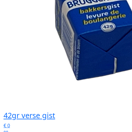
42gr verse gist
€
0