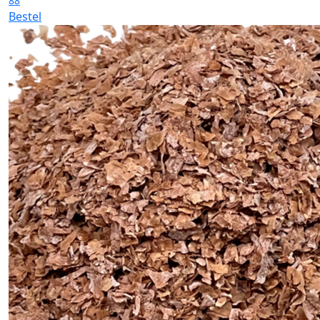
88
Bestel