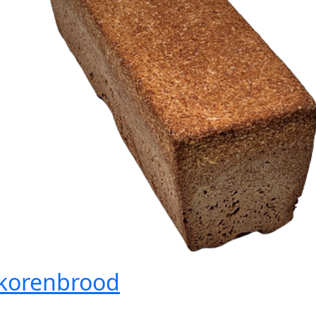
lkorenbrood