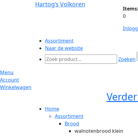
Hartog's Volkoren
Items
0
Inlog
Assortiment
Naar de website
Zoeken
Menu
Account
Winkelwagen
Verder
Home
Assortiment
Brood
walnotenbrood klein