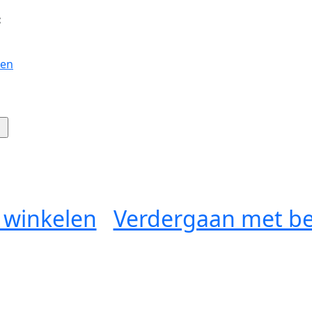
:
gen
 winkelen
Verdergaan met be