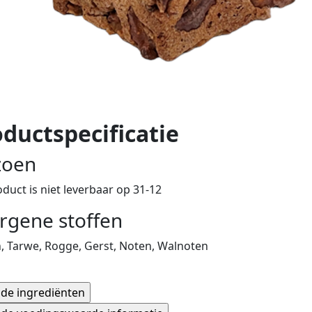
ductspecificatie
zoen
oduct is niet leverbaar op 31-12
ergene stoffen
, Tarwe, Rogge, Gerst, Noten, Walnoten