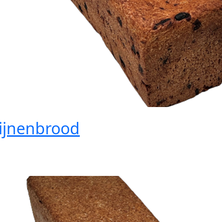
ijnenbrood