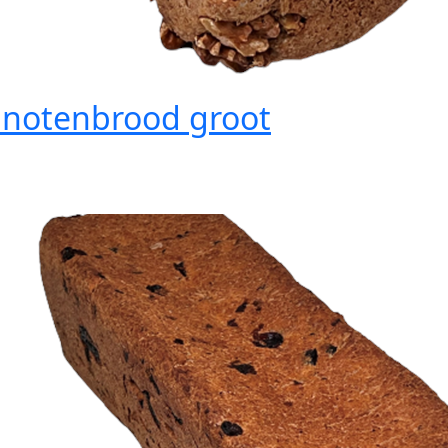
lnotenbrood groot