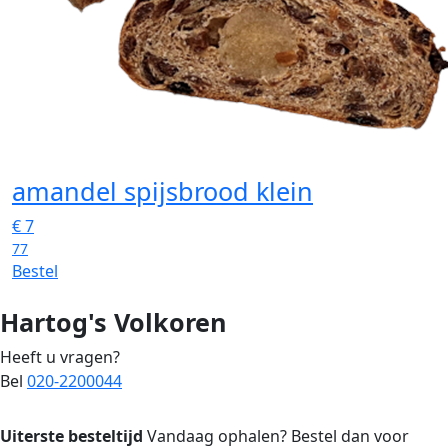
amandel spijsbrood klein
€
7
77
Bestel
Hartog's Volkoren
Heeft u vragen?
Bel
020-2200044
Uiterste besteltijd
Vandaag ophalen? Bestel dan voor