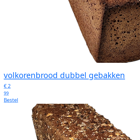
volkorenbrood dubbel gebakken
€
2
99
Bestel