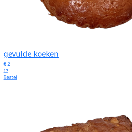
gevulde koeken
€
2
17
Bestel