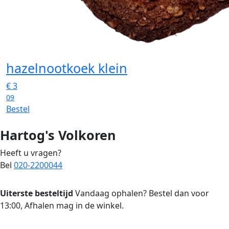
hazelnootkoek klein
€
3
09
Bestel
Hartog's Volkoren
Heeft u vragen?
Bel
020-2200044
Uiterste besteltijd
Vandaag ophalen? Bestel dan voor
13:00, Afhalen mag in de winkel.